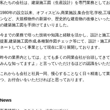
私たちの会社は、建築施工図（生産設計）を専門業務としてお
1980年の設立以来、オフィスビル,商業施設,集合住宅,学校,工場
ンなど、大規模物件の新築や、
歴史的な建造物の改修といった
の建築施工図を手掛けてまいりました。
今までの業務で培った技術や知識と経験を活かし、設計と施工
提案,建築施工図作成,各種製作図チェック等にて、
設計・施工
ネートしていく事業として現在に至り展開しております。
昨今の業界内としては、とても多くの同業会社が台頭してきて
みんな知ってますよ」と言っていただけるほどの認識をいただ
これからも会社と社員一同、慢心することなく日々精進して業
つ、お付合いをいただければと思っております。
News